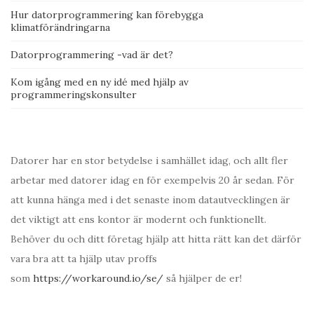
Hur datorprogrammering kan förebygga
klimatförändringarna
Datorprogrammering -vad är det?
Kom igång med en ny idé med hjälp av
programmeringskonsulter
Datorer har en stor betydelse i samhället idag, och allt fler
arbetar med datorer idag en för exempelvis 20 år sedan. För
att kunna hänga med i det senaste inom datautvecklingen är
det viktigt att ens kontor är modernt och funktionellt.
Behöver du och ditt företag hjälp att hitta rätt kan det därför
vara bra att ta hjälp utav proffs
som
https://workaround.io/se/
så hjälper de er!