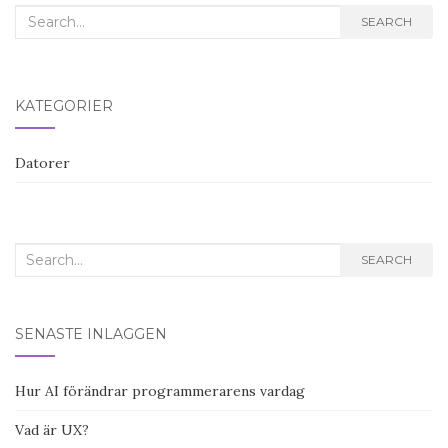
Search
SEARCH
for:
KATEGORIER
Datorer
Search
SEARCH
for:
SENASTE INLÄGGEN
Hur AI förändrar programmerarens vardag
Vad är UX?