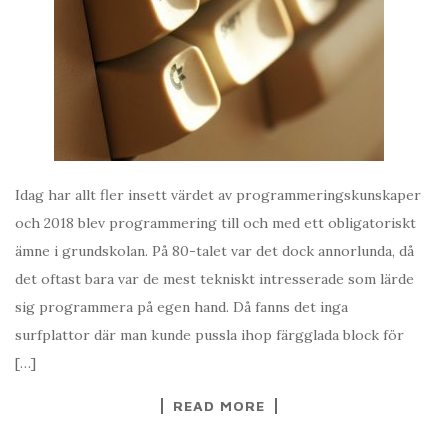
Idag har allt fler insett värdet av programmeringskunskaper
och 2018 blev programmering till och med ett obligatoriskt
ämne i grundskolan. På 80-talet var det dock annorlunda, då
det oftast bara var de mest tekniskt intresserade som lärde
sig programmera på egen hand. Då fanns det inga
surfplattor där man kunde pussla ihop färgglada block för
[…]
READ MORE