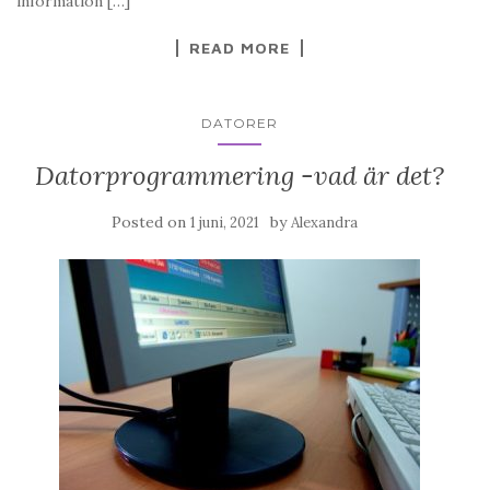
information […]
READ MORE
DATORER
Datorprogrammering -vad är det?
Posted on
by
1 juni, 2021
Alexandra