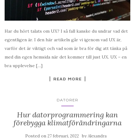
Har du hört talats om UX? I så fall kanske du undrar vad det
egentligen är. I den här artikeln går vi igenom vad UX är,
varför det är viktigt och vad som är bra för dig att tänka på
med din egen hemsida när det kommer till just UX. UX – en
bra upplevelse […]
READ MORE
DATORER
Hur datorprogrammering kan
förebygga klimatförändringarna
Posted on
by
27 februari, 2022
Alexandra