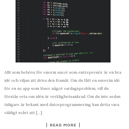
Allt som behövs för enorm succé som entreprenör är en bra
idé och viljan att driva den framåt. Om du fått en suverän idé
för en ny app som löser något vardagsproblem, vill du
förstås veta om idén är verklighetsankrad. Om du inte sedan
tidigare är bekant med datorprogrammering kan detta vara
väldigt svårt att […]
READ MORE