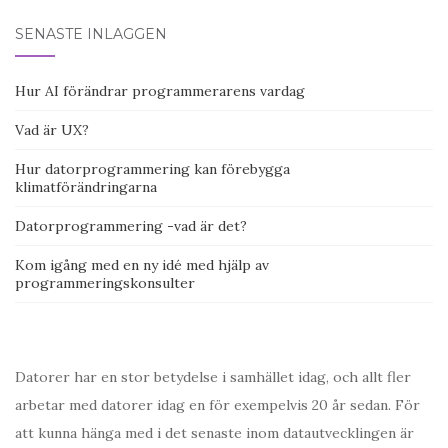
SENASTE INLÄGGEN
Hur AI förändrar programmerarens vardag
Vad är UX?
Hur datorprogrammering kan förebygga
klimatförändringarna
Datorprogrammering -vad är det?
Kom igång med en ny idé med hjälp av
programmeringskonsulter
Datorer har en stor betydelse i samhället idag, och allt fler
arbetar med datorer idag en för exempelvis 20 år sedan. För
att kunna hänga med i det senaste inom datautvecklingen är