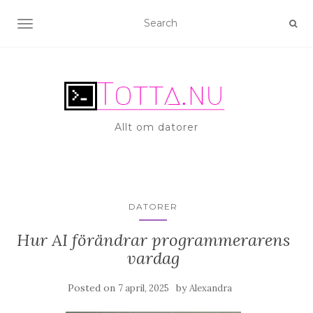
TOGGLE NAVIGATION
Allt om datorer
DATORER
Hur AI förändrar programmerarens
vardag
Posted on
by
7 april, 2025
Alexandra