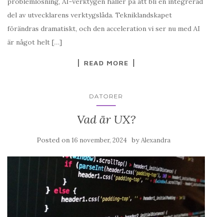
problemlösning, AI-verktygen håller på att bli en integrerad
del av utvecklarens verktygslåda. Tekniklandskapet
förändras dramatiskt, och den acceleration vi ser nu med AI
är något helt […]
READ MORE
DATORER
Vad är UX?
Posted on
by
16 november, 2024
Alexandra