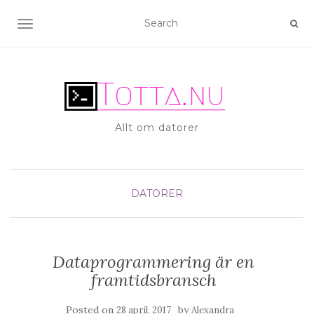
TOGGLE NAVIGATION
Allt om datorer
DATORER
Dataprogrammering är en
framtidsbransch
Posted on
by
28 april, 2017
Alexandra