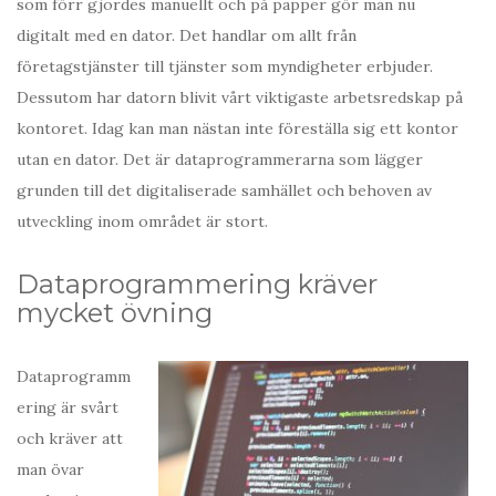
som förr gjordes manuellt och på papper gör man nu
digitalt med en dator. Det handlar om allt från
företagstjänster till tjänster som myndigheter erbjuder.
Dessutom har datorn blivit vårt viktigaste arbetsredskap på
kontoret. Idag kan man nästan inte föreställa sig ett kontor
utan en dator. Det är dataprogrammerarna som lägger
grunden till det digitaliserade samhället och behoven av
utveckling inom området är stort.
Dataprogrammering kräver
mycket övning
Dataprogramm
ering är svårt
och kräver att
man övar