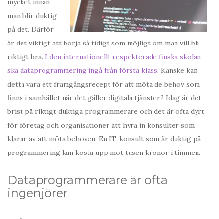
mycket innan
man blir duktig
på det. Därför
är det viktigt att börja så tidigt som möjligt om man vill bli
riktigt bra.
I den internationellt respekterade finska skolan
ska dataprogrammering ingå från första klass
. Kanske kan
detta vara ett framgångsrecept för att möta de behov som
finns i samhället när det gäller digitala tjänster? Idag är det
brist på riktigt duktiga programmerare och det är ofta dyrt
för företag och organisationer att hyra in konsulter som
klarar av att möta behoven. En IT-konsult som är duktig på
programmering kan kosta upp mot tusen kronor i timmen.
Dataprogrammerare är ofta
ingenjörer