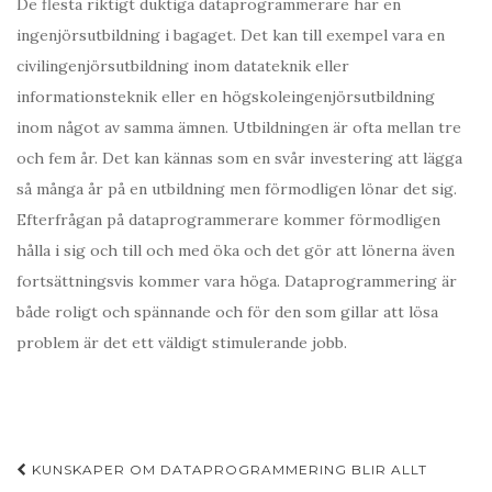
De flesta riktigt duktiga dataprogrammerare har en
ingenjörsutbildning i bagaget. Det kan till exempel vara en
civilingenjörsutbildning inom datateknik eller
informationsteknik eller en högskoleingenjörsutbildning
inom något av samma ämnen. Utbildningen är ofta mellan tre
och fem år. Det kan kännas som en svår investering att lägga
så många år på en utbildning men förmodligen lönar det sig.
Efterfrågan på dataprogrammerare kommer förmodligen
hålla i sig och till och med öka och det gör att lönerna även
fortsättningsvis kommer vara höga. Dataprogrammering är
både roligt och spännande och för den som gillar att lösa
problem är det ett väldigt stimulerande jobb.
Post
KUNSKAPER OM DATAPROGRAMMERING BLIR ALLT