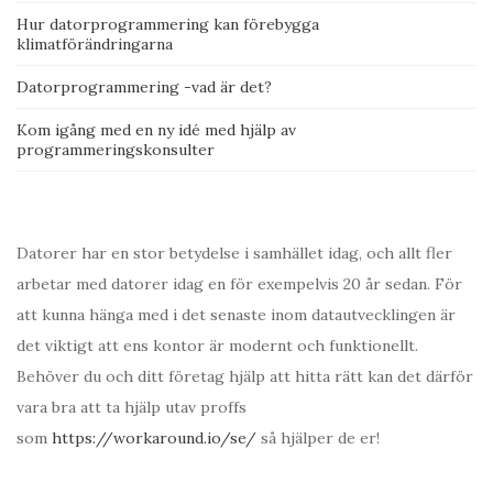
Hur datorprogrammering kan förebygga
klimatförändringarna
Datorprogrammering -vad är det?
Kom igång med en ny idé med hjälp av
programmeringskonsulter
Datorer har en stor betydelse i samhället idag, och allt fler
arbetar med datorer idag en för exempelvis 20 år sedan. För
att kunna hänga med i det senaste inom datautvecklingen är
det viktigt att ens kontor är modernt och funktionellt.
Behöver du och ditt företag hjälp att hitta rätt kan det därför
vara bra att ta hjälp utav proffs
som
https://workaround.io/se/
så hjälper de er!